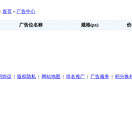
:
首页
»
广告中心
广告位名称
规格(px)
价
用协议
|
版权隐私
|
网站地图
|
排名推广
|
广告服务
|
积分换