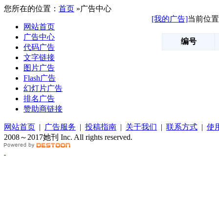
您所在的位置：
首页
»广告中心
[我的广告]
当前位置
网站首页
广告中心
编号
代码广告
文字链接
图片广告
Flash广告
幻灯片广告
排名广告
赞助商链接
网站首页
|
广告服务
|
投稿指南
|
关于我们
|
联系方式
|
使
2008～2017她刊 Inc. All rights reserved.