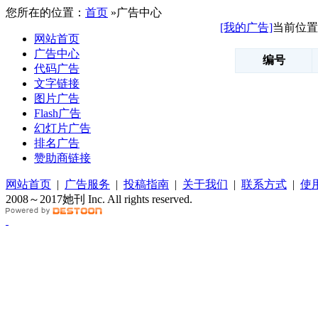
您所在的位置：
首页
»广告中心
[我的广告]
当前位置
网站首页
广告中心
编号
代码广告
文字链接
图片广告
Flash广告
幻灯片广告
排名广告
赞助商链接
网站首页
|
广告服务
|
投稿指南
|
关于我们
|
联系方式
|
使
2008～2017她刊 Inc. All rights reserved.