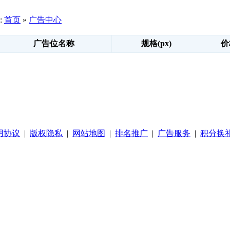
:
首页
»
广告中心
广告位名称
规格(px)
价
用协议
|
版权隐私
|
网站地图
|
排名推广
|
广告服务
|
积分换